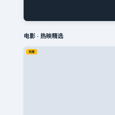
电影 · 热映精选
热播